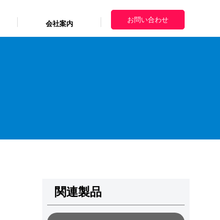
お問い合わせ
会社案内
ニュースリリース
ニュースリリース
ニュースリリース
個人情報保護方針
個人情報保護方針
個人情報保護方針
利用者情報の外部送信について
利用者情報の外部送信について
利用者情報の外部送信について
サイトマップ
サイトマップ
サイトマップ
イアル
関連製品