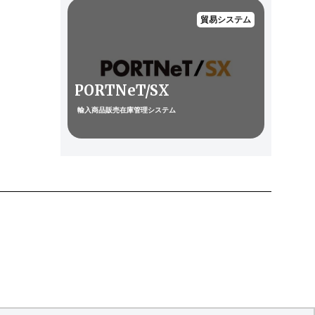
貿易システム
PORTNeT/SX
輸入商品販売在庫管理システム