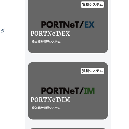
貿易システム
ーダ
PORTNeT/EX
輸出業務管理システム
貿易システム
PORTNeT/IM
輸入業務管理システム