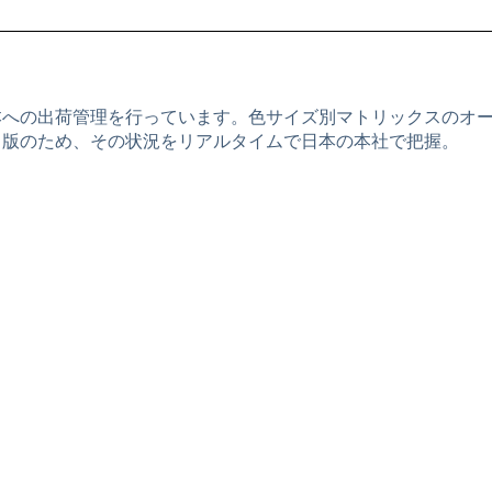
本への出荷管理を行っています。色サイズ別マトリックスのオ
ド版のため、その状況をリアルタイムで日本の本社で把握。