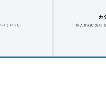
カ
合せください
導入事例や製品情