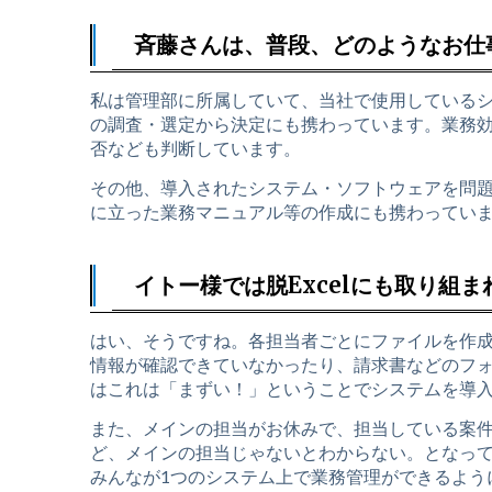
斉藤さんは、普段、どのようなお仕
私は管理部に所属していて、当社で使用している
の調査・選定から決定にも携わっています。業務
否なども判断しています。
その他、導入されたシステム・ソフトウェアを問
に立った業務マニュアル等の作成にも携わってい
イトー様では脱Excelにも取り組
はい、そうですね。各担当者ごとにファイルを作成
情報が確認できていなかったり、請求書などのフ
はこれは「まずい！」ということでシステムを導
また、メインの担当がお休みで、担当している案
ど、メインの担当じゃないとわからない。となっ
みんなが1つのシステム上で業務管理ができるよう