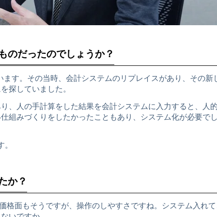
なものだったのでしょうか？
用しています。その当時、会計システムのリプレイスがあり、その新
ムを探していました。
あり、人の手計算をした結果を会計システムに入力すると、人
い仕組みづくりをしたかったこともあり、システム化が必要で
す。
したか？
た。価格面もそうですが、操作のしやすさですね。システム入れて
ゃないですか。