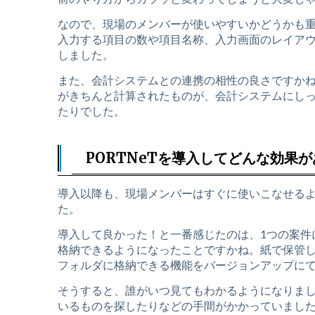
なので、現場のメンバーが使いやすいかどうかも
入力する項目の数や項目名称、入力画面のレイア
しました。
また、会計システムとの連携の相性の良さですか
がきちんと計算されたものが、会計システムにしっ
たりでした。
PORTNeTを導入してどんな効果
導入以降も、現場メンバーはすぐに使いこなせる
た。
導入して良かった！と一番感じたのは、1つの案件
格納できるようになったことですかね。紙で保管して
フォルダに格納できる機能をバージョンアップに
そうすると、誰がいつ見てもわかるようになりました
いるものを探したりなどの手間がかかっていまし