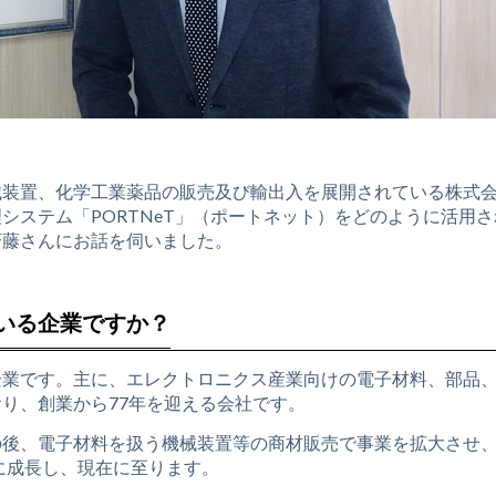
械装置、化学工業薬品の販売及び輸出入を展開されている株式
システム「PORTNeT」（ポートネット）をどのように活用さ
斉藤さんにお話を伺いました。
いる企業ですか？
企業です。主に、エレクトロニクス産業向けの電子材料、部品
り、創業から77年を迎える会社です。
の後、電子材料を扱う機械装置等の商材販売で事業を拡大させ
に成長し、現在に至ります。