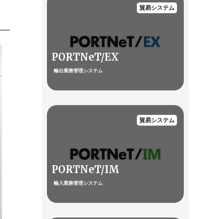
貿易システム
PORTNeT/EX
輸出業務管理システム
貿易システム
PORTNeT/IM
輸入業務管理システム