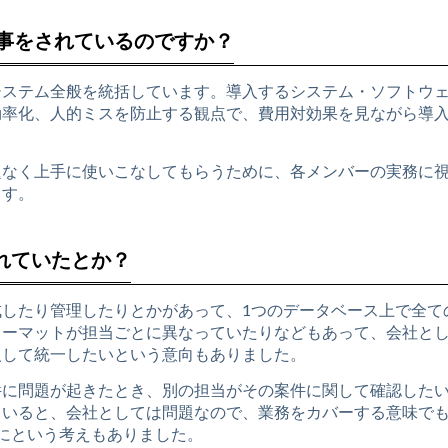
事をされているのですか？
システム全般を統括しています。導入するシステム・ソフトウ
効率化、人的ミスを防止する観点で、費用対効果を見ながら導
題なく上手に使いこなしてもらうために、各メンバーの実務に
ます。
まれていたとか？
したり管理したりとかがあって、1つのデータベース上で全て
ォーマットが担当ごとに異なっていたりなどもあって、会社と
入して統一したいという意向もありました。
件に問題が起きたとき、別の担当がその案件に関して確認した
ていると、会社としては問題なので、業務をカバーする意味で
にという考えもありました。