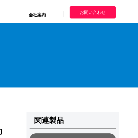
お問い合わせ
会社案内
ニュースリリース
ニュースリリース
ニュースリリース
個人情報保護方針
個人情報保護方針
個人情報保護方針
利用者情報の外部送信について
利用者情報の外部送信について
利用者情報の外部送信について
サイトマップ
サイトマップ
サイトマップ
イアル
関連製品
向