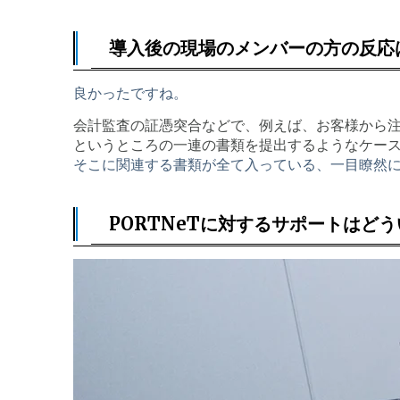
導入後の現場のメンバーの方の反応
良かったですね。
会計監査の証憑突合などで、例えば、お客様から
というところの一連の書類を提出するようなケー
そこに関連する書類が全て入っている、一目瞭然
PORTNeTに対するサポートはど