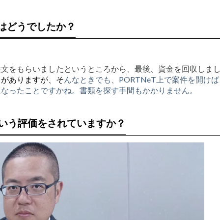
はどうでしたか？
注文をもらいましたというところから、最後、資金を回収しま
ス
が
ありますが、そ
んなときでも、PORTNeT上で案件を開けば
になったことですかね。書類を探す手間もかかりません。
ういう評価をされていますか？