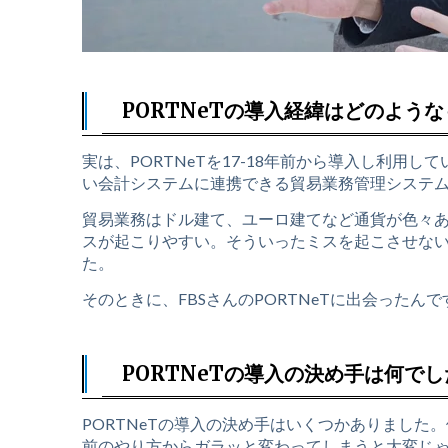
PORTNeTの導入経緯はどのよう
実は、PORTNeTを17-18年前から導入し利
い会計システムに連携できる貿易業務管理システ
貿易業務はドル建て、ユーロ建てなど通貨が色々
スが起こりやすい。そういったミスを起こさせな
た。
そのときに、FBSさんのPORTNeTに出会ったんで
PORTNeTの導入の決め手は何で
PORTNeTの導入の決め手はいくつかありまし
前のやり方からガラッと変わってしまうと大変じ