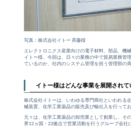
写真：株式会社イトー 斉藤様
エレクトロニクス産業向けの電子材料、部品、機
イトー様。今回は、日々の業務の中で貿易業務管理
ているのか、社内のシステム管理を担う管理部の
イトー様はどんな事業を展開されて
株式会社イトーは、いわゆる専門商社といわれる
械装置、化学工業薬品の販売及び輸出入を行ってお
元々は、化学工業薬品の卸売業として創業し、そ
界12ヵ国・22拠点で営業活動を行うグループ会社