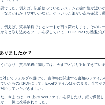
重要でした。例えば、以前使っていたシステムと操作性が近い
ウトなどがわかりやすいかなど。そういった細かい点も確認し
ね。例えば、貿易業務ですとレートが日々変わります。そのレ
かりと取り込めるツールを探していて、PORTNeTの機能がぴ
がありましたか？
ようになり、貿易業務に関しては、今までどおり対応できてい
に対してフォルダを設けて、案件毎に関連する書類のファイル
いたものはPDFにして、Excelファイルはそのまま、全てそ
て対応していただきました。
。今までは、PC上のExcelファイルを探したり、紙で保管し
たが、一気に改善されました。