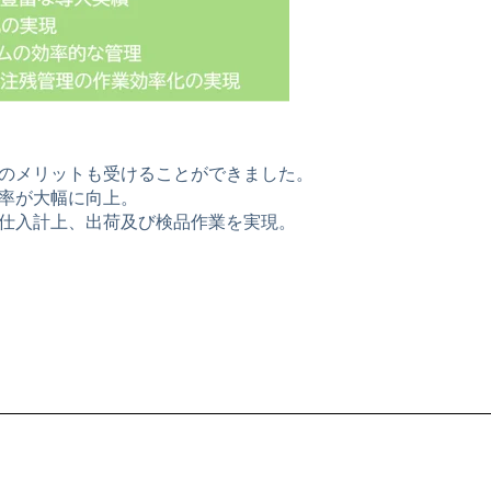
つのメリットも受けることができました。
効率が大幅に向上。
で仕入計上、出荷及び検品作業を実現。