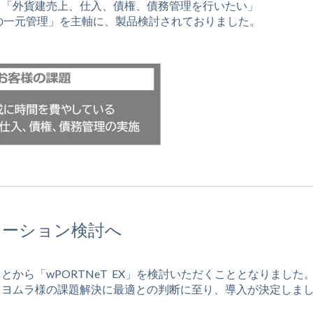
、「外貨建売上、仕入、債権、債務管理を行いたい」
の一元管理」を主軸に、製品検討されておりました。
ューション検討へ
から「wPORTNeT EX」を検討いただくこととなりました
トヨムラ様の課題解決に最適との判断に至り、導入が決定しま