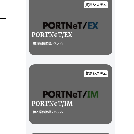
貿易システム
PORTNeT/EX
輸出業務管理システム
貿易システム
PORTNeT/IM
輸入業務管理システム