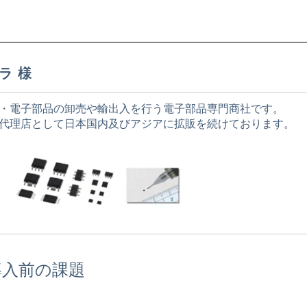
ラ 様
・電子部品の卸売や輸出入を行う電子部品専門商社です。
代理店として日本国内及びアジアに拡販を続けております。
導入前の課題