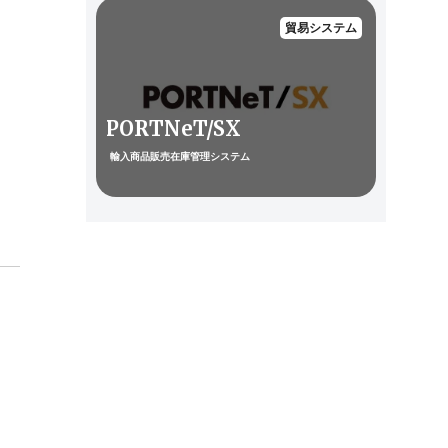
貿易システム
PORTNeT/SX
輸入商品販売在庫管理システム
。
し