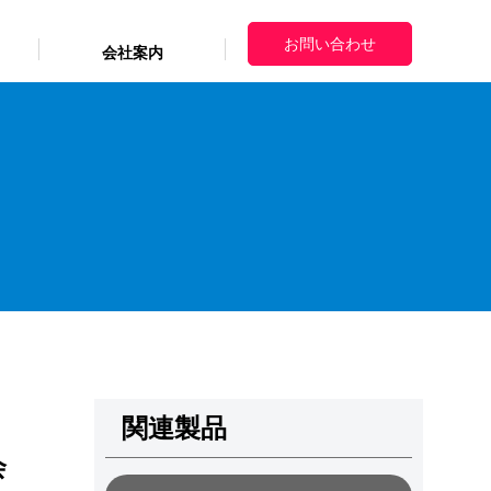
お問い合わせ
会社案内
ニュースリリース
ニュースリリース
ニュースリリース
個人情報保護方針
個人情報保護方針
個人情報保護方針
利用者情報の外部送信について
利用者情報の外部送信について
利用者情報の外部送信について
サイトマップ
サイトマップ
サイトマップ
イアル
関連製品
会